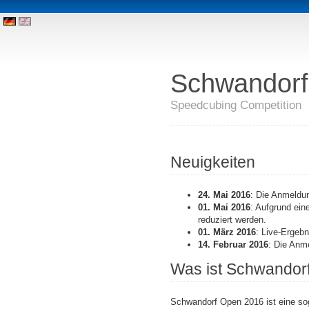
Schwandorf
Speedcubing Competition
Neuigkeiten
24. Mai 2016
: Die Anmeldu
01. Mai 2016
: Aufgrund ei
reduziert werden.
01. März 2016
: Live-Ergeb
14. Februar 2016
: Die Anm
Was ist Schwandor
Schwandorf Open 2016 ist eine s