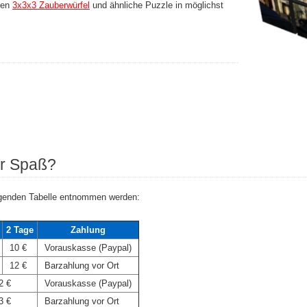
inen
3x3x3 Zauberwürfel
und ähnliche Puzzle in möglichst
er Spaß?
olgenden Tabelle entnommen werden:
2 Tage
Zahlung
10 €
Vorauskasse (Paypal)
12 €
Barzahlung vor Ort
2 €
Vorauskasse (Paypal)
3 €
Barzahlung vor Ort