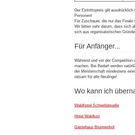
Der Eintrittspreis gilt ausdrückli
Personen!
Für Zuschauer, die nur das Finale s
Wir bitten sehr darum, dass sich 
sich aus organisatorischen Gründe
Für Anfänger...
Während und vor der Competition w
machen. Bei Bedarf werden natürlic
der Meisterschaft mindestens ein
ratsam für alle Neulinge!
Wo kann ich übern
Waldhotel Schwefelquelle
Hotel Waldlust
Gästehaus Brunnenhof