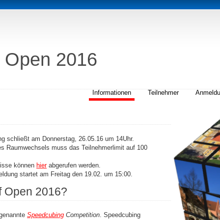
 Open 2016
Informationen
Teilnehmer
Anmeld
ng schließt am Donnerstag, 26.05.16 um 14Uhr.
nes Raumwechsels muss das Teilnehmerlimit auf 100
nisse können
hier
abgerufen werden.
eldung startet am Freitag den 19.02. um 15:00.
f Open 2016?
ogenannte
Speedcubing
Competition
. Speedcubing