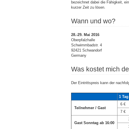
bezeichnet dabei die Fähigkeit, e
kurzer Zeit zu lösen.
Wann und wo?
28.-29. Mai 2016
Oberpfalzhalle
Schwimmbadstr. 4
92421 Schwandorf
Germany
Was kostet mich d
Der Eintrittspreis kann der nachf
1 Tag
6 €
Teilnehmer / Gast
7 €
Gast Sonntag ab 16:00