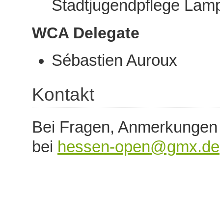
Stadtjugendpflege Lam
WCA Delegate
Sébastien Auroux
Kontakt
Bei Fragen, Anmerkungen od
bei
hessen-open@gmx.de