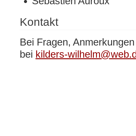
Sébastien Auroux
Kontakt
Bei Fragen, Anmerkungen od
bei
kilders-wilhelm@web.