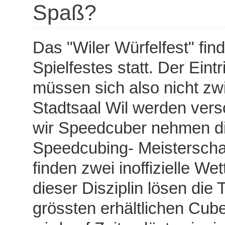
Spaß?
Das "Wiler Würfelfest" fin
Spielfestes statt. Der Eintr
müssen sich also nicht zwi
Stadtsaal Wil werden vers
wir Speedcuber nehmen di
Speedcubing- Meisterschaf
finden zwei inoffizielle We
dieser Disziplin lösen di
grössten erhältlichen Cub