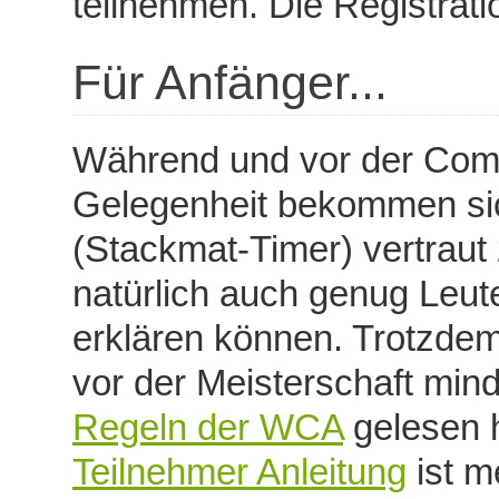
teilnehmen. Die Registrati
Für Anfänger...
Während und vor der Compe
Gelegenheit bekommen sic
(Stackmat-Timer) vertraut
natürlich auch genug Leute
erklären können. Trotzdem 
vor der Meisterschaft min
Regeln der WCA
gelesen h
Teilnehmer Anleitung
ist m