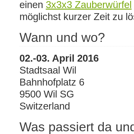
einen
3x3x3 Zauberwürfel
möglichst kurzer Zeit zu l
Wann und wo?
02.-03. April 2016
Stadtsaal Wil
Bahnhofplatz 6
9500 Wil SG
Switzerland
Was passiert da un