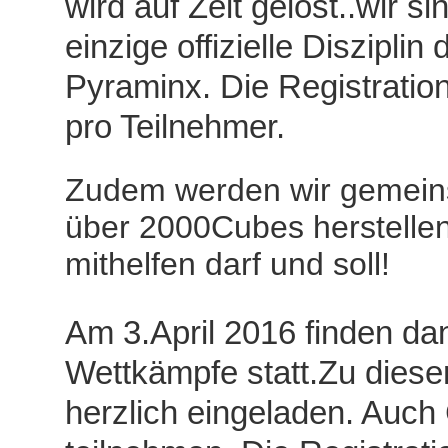
wird auf Zeit gelöst..wir s
einzige offizielle Diszipl
Pyraminx. Die Registration
pro Teilnehmer.
Zudem werden wir gemeins
über 2000Cubes herstellen
mithelfen darf und soll!
Am 3.April 2016 finden dan
Wettkämpfe statt.Zu dieser 
herzlich eingeladen. Auc