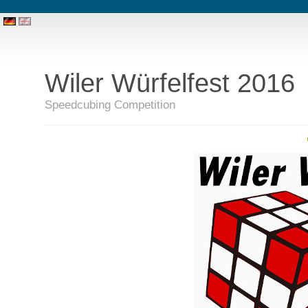
Wiler Würfelfest 2016
Speedcubing Competition