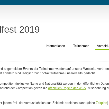
lfest 2019
Informationen
Teilnehmer
Anmeld
nd angemeldete Events der Teilnehmer werden auf unserer Webseite veröffent
cht sondern sind lediglich zur Kontaktaufnahme unsererseits gedacht.
ompetition (inklusive Name und Nationalität) werden in den öffentlichen Dat
ährend der Competition gelten die
offiziellen Regeln der WCA
. Missachtung d
 jedem frei, der voraussichtlich das Zeitlimit erreichen kann (siehe
Zeitplan
).