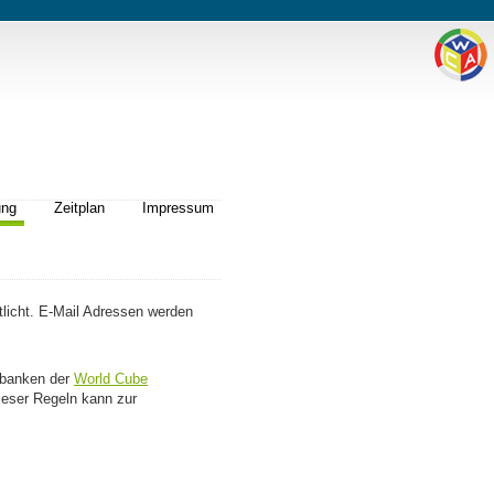
ung
Zeitplan
Impressum
licht. E-Mail Adressen werden
enbanken der
World Cube
ieser Regeln kann zur