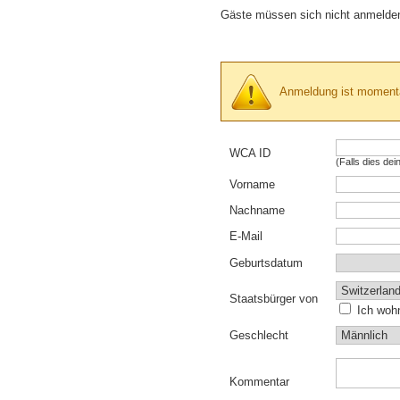
Gäste müssen sich nicht anmelden, 
Anmeldung ist momenta
WCA ID
(Falls dies dei
Vorname
Nachname
E-Mail
Geburtsdatum
Staatsbürger von
Ich woh
Geschlecht
Kommentar