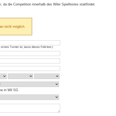
da die Competition innerhalb des Wiler Spielfestes stattfindet.
n nicht möglich.
n erstes Turnier ist, lasse dieses Feld leer.)
ne in Wil SG